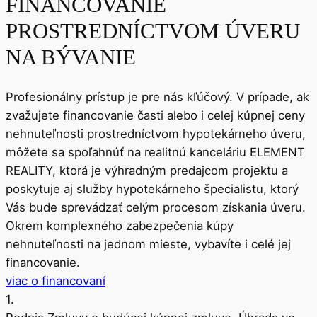
FINANCOVANIE
PROSTREDNÍCTVOM ÚVERU
NA BÝVANIE
Profesionálny prístup je pre nás kľúčový. V prípade, ak
zvažujete financovanie časti alebo i celej kúpnej ceny
nehnuteľnosti prostredníctvom hypotekárneho úveru,
môžete sa spoľahnúť na realitnú kanceláriu ELEMENT
REALITY, ktorá je výhradným predajcom projektu a
poskytuje aj služby hypotekárneho špecialistu, ktorý
Vás bude sprevádzať celým procesom získania úveru.
Okrem komplexného zabezpečenia kúpy
nehnuteľnosti na jednom mieste, vybavíte i celé jej
financovanie.
viac o financovaní
1.