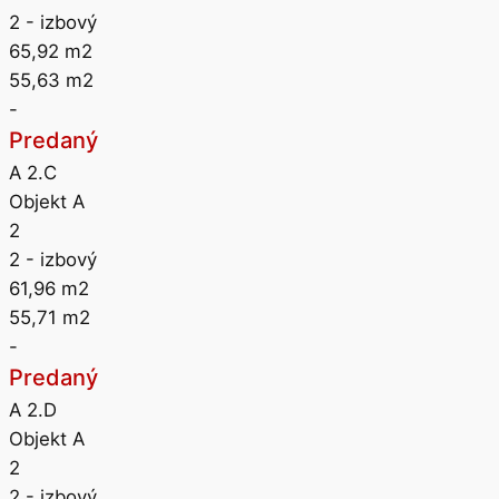
2
- izbový
65,92
m2
55,63
m2
-
Predaný
A 2.C
Objekt A
2
2
- izbový
61,96
m2
55,71
m2
-
Predaný
A 2.D
Objekt A
2
2
- izbový