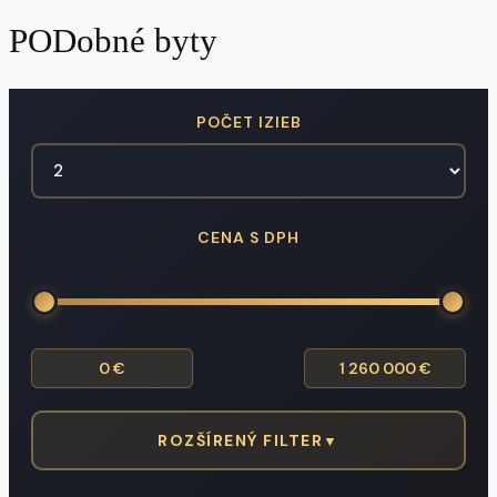
PODobné byty
POČET IZIEB
CENA S DPH
ROZŠÍRENÝ FILTER