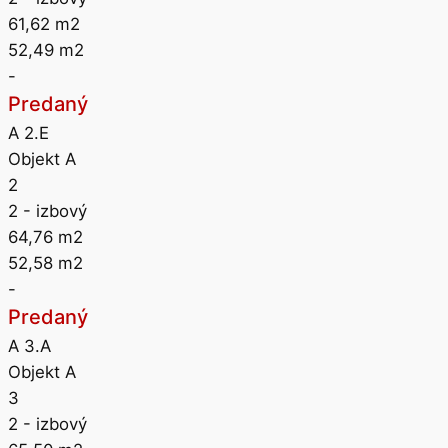
61,62
m2
52,49
m2
-
Predaný
A 2.E
Objekt A
2
2
- izbový
64,76
m2
52,58
m2
-
Predaný
A 3.A
Objekt A
3
2
- izbový