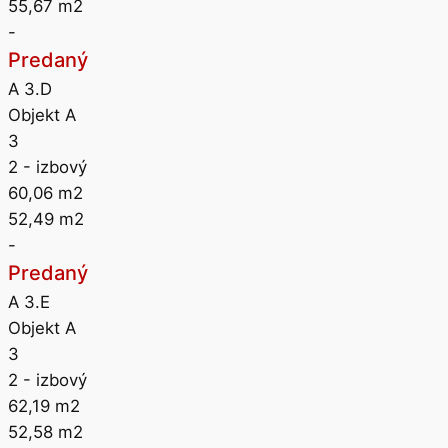
55,67
m2
-
Predaný
A 3.D
Objekt A
3
2
- izbový
60,06
m2
52,49
m2
-
Predaný
A 3.E
Objekt A
3
2
- izbový
62,19
m2
52,58
m2