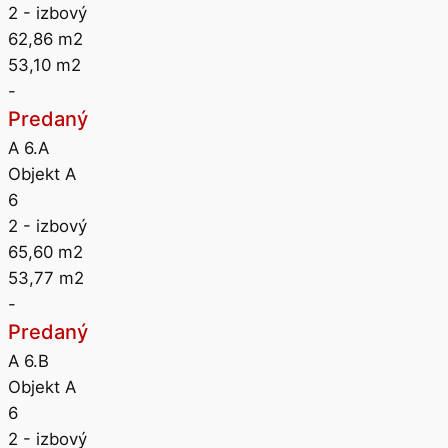
2
- izbový
62,86
m2
53,10
m2
-
Predaný
A 6.A
Objekt A
6
2
- izbový
65,60
m2
53,77
m2
-
Predaný
A 6.B
Objekt A
6
2
- izbový