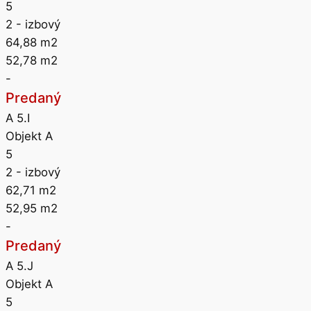
5
2
- izbový
64,88
m2
52,78
m2
-
Predaný
A 5.I
Objekt A
5
2
- izbový
62,71
m2
52,95
m2
-
Predaný
A 5.J
Objekt A
5