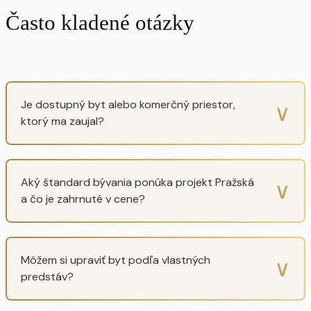
Často kladené otázky
Je dostupný byt alebo komerčný priestor,
∨
ktorý ma zaujal?
Aký štandard bývania ponúka projekt Pražská
∨
a čo je zahrnuté v cene?
Môžem si upraviť byt podľa vlastných
∨
predstáv?