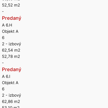
52,52
m2
-
Predaný
A 6.H
Objekt A
6
2
- izbový
62,54
m2
52,78
m2
-
Predaný
A 6.I
Objekt A
6
2
- izbový
62,86
m2
53,10
m2