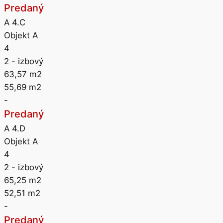
Predaný
A 4.C
Objekt A
4
2
- izbový
63,57
m2
55,69
m2
-
Predaný
A 4.D
Objekt A
4
2
- izbový
65,25
m2
52,51
m2
-
Predaný