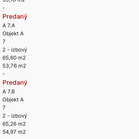
-
Predaný
A 7.A
Objekt A
7
2
- izbový
65,60
m2
53,76
m2
-
Predaný
A 7.B
Objekt A
7
2
- izbový
65,26
m2
54,97
m2