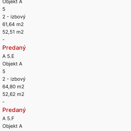
Objekt A
5
2
- izbový
61,64
m2
52,51
m2
-
Predaný
A 5.E
Objekt A
5
2
- izbový
64,80
m2
52,62
m2
-
Predaný
A 5.F
Objekt A