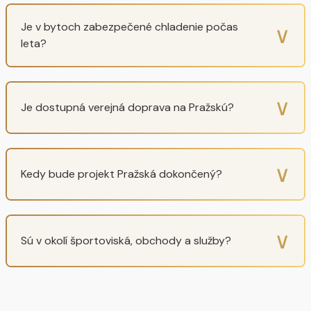
Je v bytoch zabezpečené chladenie počas
∨
leta?
∨
Je dostupná verejná doprava na Pražskú?
∨
Kedy bude projekt Pražská dokončený?
∨
Sú v okolí športoviská, obchody a služby?