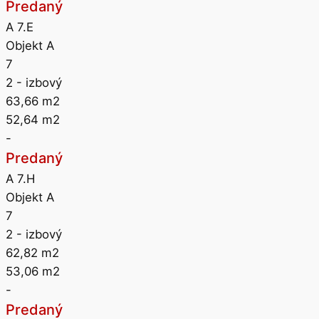
Predaný
A 7.E
Objekt A
7
2
- izbový
63,66
m2
52,64
m2
-
Predaný
A 7.H
Objekt A
7
2
- izbový
62,82
m2
53,06
m2
-
Predaný