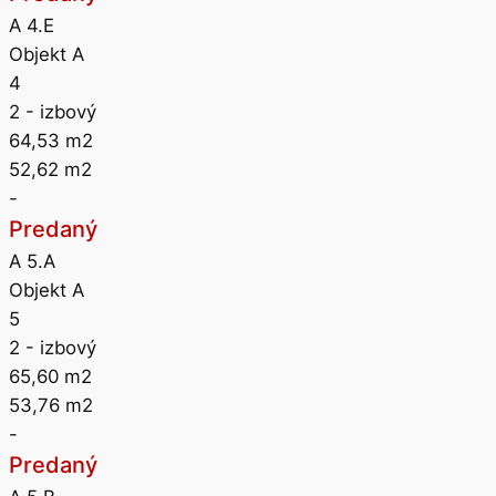
A 4.E
Objekt A
4
2
- izbový
64,53
m2
52,62
m2
-
Predaný
A 5.A
Objekt A
5
2
- izbový
65,60
m2
53,76
m2
-
Predaný