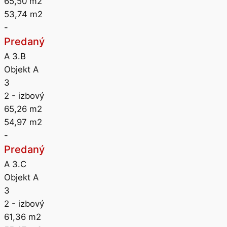
65,50
m2
53,74
m2
-
Predaný
A 3.B
Objekt A
3
2
- izbový
65,26
m2
54,97
m2
-
Predaný
A 3.C
Objekt A
3
2
- izbový
61,36
m2