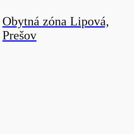
Obytná zóna Lipová,
Prešov