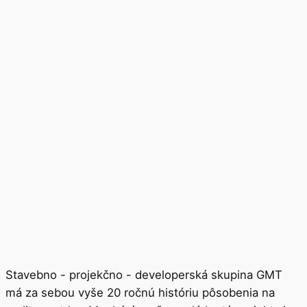
Stavebno - projekčno - developerská skupina GMT
má za sebou vyše 20 ročnú históriu pôsobenia na