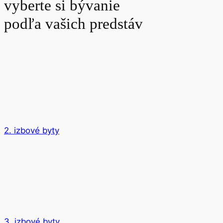
vyberte si bývanie
podľa vašich predstáv
2. izbové byty
3. izbové byty