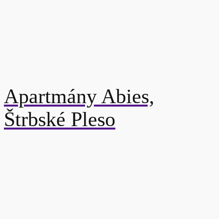
Apartmány Abies,
Štrbské Pleso