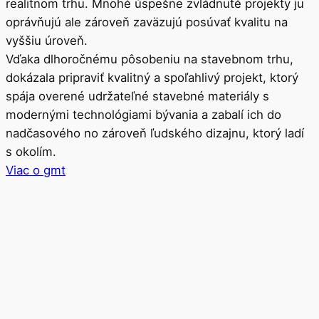
realitnom trhu. Mnohé úspešne zvládnuté projekty ju
oprávňujú ale zároveň zaväzujú posúvať kvalitu na
vyššiu úroveň.
Vďaka dlhoročnému pôsobeniu na stavebnom trhu,
dokázala pripraviť kvalitný a spoľahlivý projekt, ktorý
spája overené udržateľné stavebné materiály s
modernými technológiami bývania a zabalí ich do
nadčasového no zároveň ľudského dizajnu, ktorý ladí
s okolím.
Viac o gmt