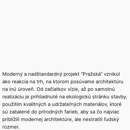
Moderný a nadštandardný projekt “Pražská” vznikol
ako reakcia na trh, na ktorom posúvame architektúru
na inú úroveň. Od začiatkov vízie, až po samotnú
realizáciu je prihliadnuté na ekologickú stránku stavby,
použitím kvalitných a udržateľných materiálov, ktoré
sú zabalené do prírodných farieb, aby sa čo najviac
priblížili modernej architektúre, ale nestratili ľudský
rozmer.