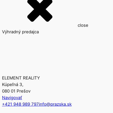
close
Výhradný predajca
ELEMENT REALITY
Kúpeľná 3,
080 01 Prešov
Navigovať
+421 948 989 797
info@prazska.sk