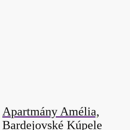
Apartmány Amélia,
Bardejovské Kúpele