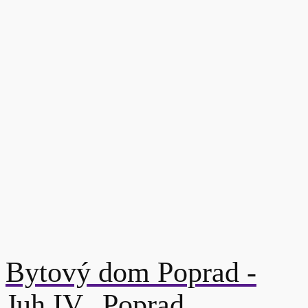
Bytový dom Poprad -
Juh IV., Poprad