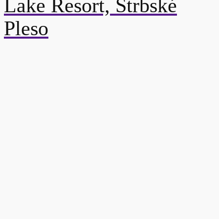
Lake Resort, Štrbské
Pleso