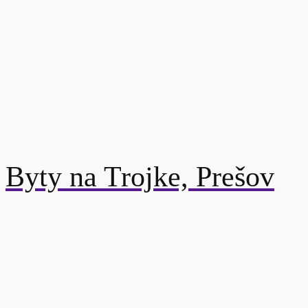
Byty na Trojke, Prešov