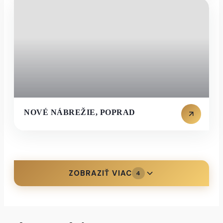
NOVÉ NÁBREŽIE, POPRAD
ZOBRAZIŤ VIAC
4