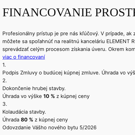
FINANCOVANIE PROST
Profesionálny prístup je pre nás kľúčový. V prípade, ak
môžete sa spoľahnúť na realitnú kanceláriu ELEMENT RE
sprevádzať celým procesom získania úveru. Okrem komp
viac o financovaní
1.
Podpis Zmluvy o budúcej kúpnej zmluve. Úhrada vo vý
2.
Dokončenie hrubej stavby.
Úhrada vo výške
10 %
z kúpnej ceny
3.
Kolaudácia stavby.
Úhrada
80 %
z kúpnej ceny
Odovzdanie Vášho nového bytu 5/2026