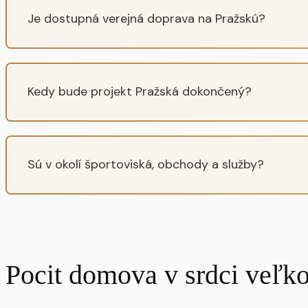
Je dostupná verejná doprava na Pražskú?
Kedy bude projekt Pražská dokončený?
Sú v okolí športoviská, obchody a služby?
Pocit domova v srdci veľk