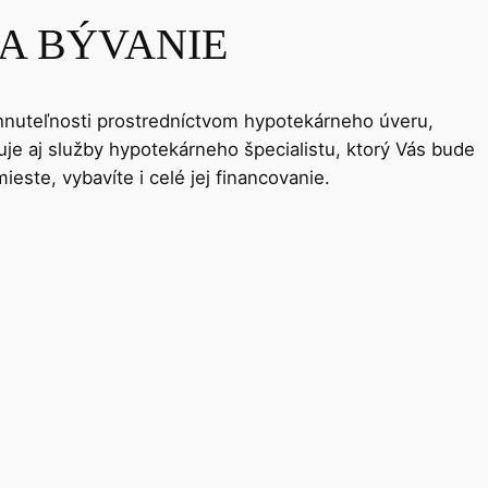
A BÝVANIE
nehnuteľnosti prostredníctvom hypotekárneho úveru,
je aj služby hypotekárneho špecialistu, ktorý Vás bude
te, vybavíte i celé jej financovanie.