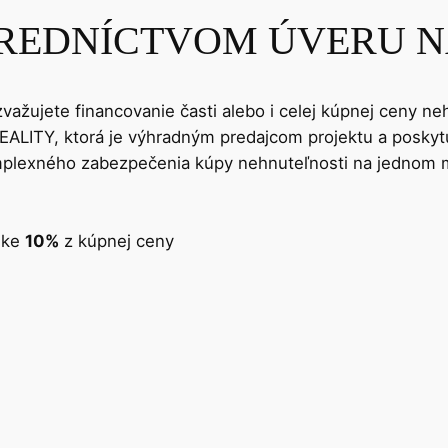
REDNÍCTVOM ÚVERU N
 zvažujete financovanie časti alebo i celej kúpnej ceny 
ALITY, ktorá je výhradným predajcom projektu a poskytu
lexného zabezpečenia kúpy nehnuteľnosti na jednom mies
ške
10%
z kúpnej ceny