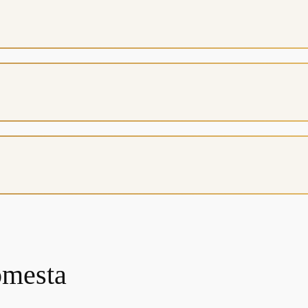
omesta