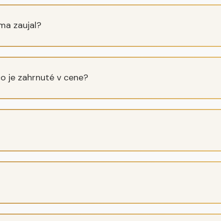
ma zaujal?
o je zahrnuté v cene?