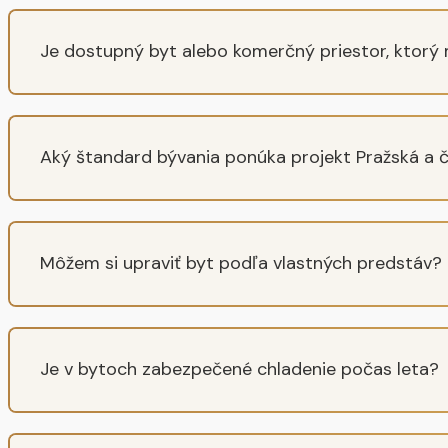
Je dostupný byt alebo komerčný priestor, ktorý 
Aký štandard bývania ponúka projekt Pražská a č
Môžem si upraviť byt podľa vlastných predstáv?
Je v bytoch zabezpečené chladenie počas leta?