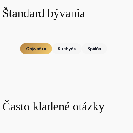
Štandard bývania
Obývačka
Kuchyňa
Spálňa
Často kladené otázky