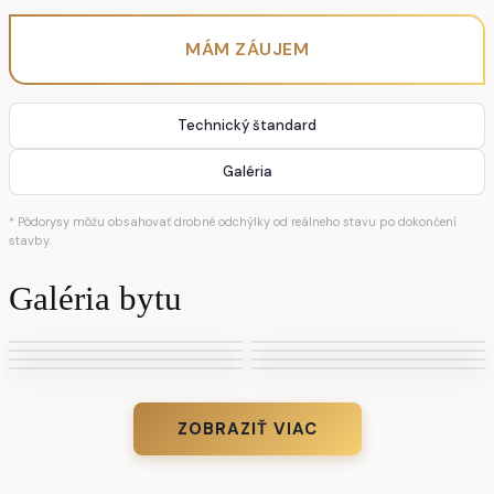
MÁM ZÁUJEM
Technický štandard
Galéria
* Pôdorysy môžu obsahovať drobné odchýlky od reálneho stavu po dokončení
stavby.
Galéria bytu
ZOBRAZIŤ VIAC