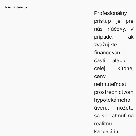
Návrh interiérov:
Profesionálny
prístup je pre
nás kľúčový. V
prípade, ak
zvažujete
financovanie
časti alebo i
celej kúpnej
ceny
nehnuteľnosti
prostredníctvom
hypotekárneho
úveru, môžete
sa spoľahnúť na
realitnú
kanceláriu