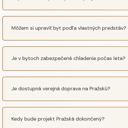
Môžem si upraviť byt podľa vlastných predstáv?
Je v bytoch zabezpečené chladenie počas leta?
Je dostupná verejná doprava na Pražskú?
Kedy bude projekt Pražská dokončený?