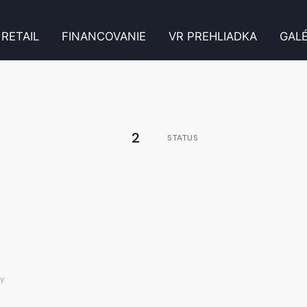
RETAIL
FINANCOVANIE
VR PREHLIADKA
GALÉ
2
STATUS
y.