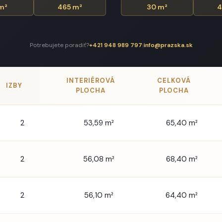
POČET IZIEB