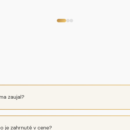
ma zaujal?
o je zahrnuté v cene?