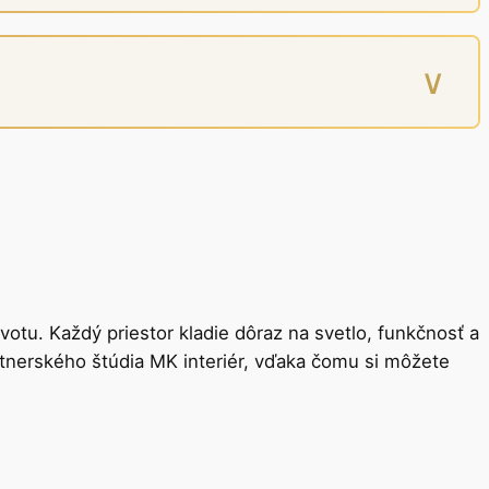
∨
otu. Každý priestor kladie dôraz na svetlo, funkčnosť a
tnerského štúdia MK interiér, vďaka čomu si môžete