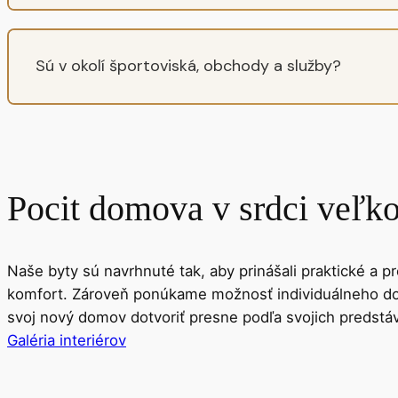
Sú v okolí športoviská, obchody a služby?
Pocit domova v srdci veľk
Naše byty sú navrhnuté tak, aby prinášali praktické a p
komfort. Zároveň ponúkame možnosť individuálneho dok
svoj nový domov dotvoriť presne podľa svojich predstáv
Galéria interiérov