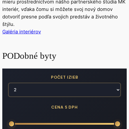
mieru prostredníctvom nášho partnerského štúdia MK
interiér, vďaka čomu si môžete svoj nový domov
dotvoriť presne podľa svojich predstáv a životného
štýlu.
Galéria interiérov
PODobné byty
POČET IZIEB
CENA S DPH