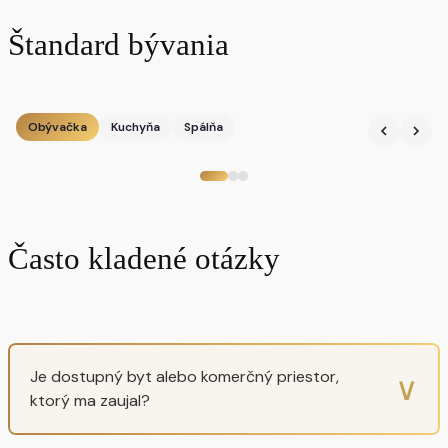
Štandard bývania
Obývačka
Kuchyňa
Spálňa
Často kladené otázky
Je dostupný byt alebo komerčný priestor,
∨
ktorý ma zaujal?