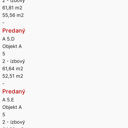
2
- izbový
61,81
m2
55,56
m2
-
Predaný
A 5.D
Objekt A
5
2
- izbový
61,64
m2
52,51
m2
-
Predaný
A 5.E
Objekt A
5
2
- izbový