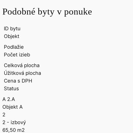
Podobné byty v ponuke
ID bytu
Objekt
Podlažie
Počet izieb
Celková plocha
Úžitková plocha
Cena s DPH
Status
A 2.A
Objekt A
2
2
- izbový
65,50
m2