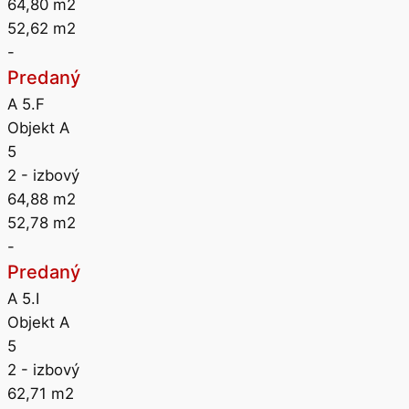
64,80
m2
52,62
m2
-
Predaný
A 5.F
Objekt A
5
2
- izbový
64,88
m2
52,78
m2
-
Predaný
A 5.I
Objekt A
5
2
- izbový
62,71
m2