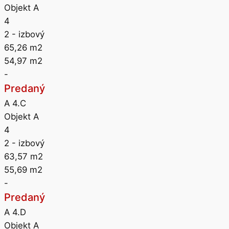
Objekt A
4
2
- izbový
65,26
m2
54,97
m2
-
Predaný
A 4.C
Objekt A
4
2
- izbový
63,57
m2
55,69
m2
-
Predaný
A 4.D
Objekt A