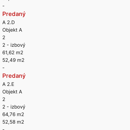
-
Predaný
A 2.D
Objekt A
2
2
- izbový
61,62
m2
52,49
m2
-
Predaný
A 2.E
Objekt A
2
2
- izbový
64,76
m2
52,58
m2
-