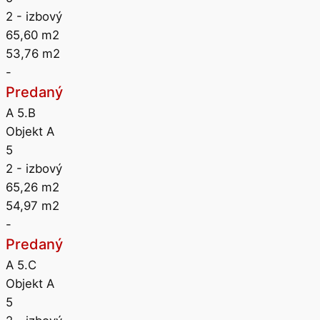
2
- izbový
65,60
m2
53,76
m2
-
Predaný
A 5.B
Objekt A
5
2
- izbový
65,26
m2
54,97
m2
-
Predaný
A 5.C
Objekt A
5