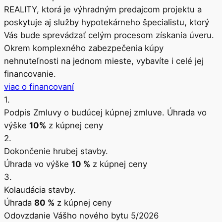
REALITY, ktorá je výhradným predajcom projektu a
poskytuje aj služby hypotekárneho špecialistu, ktorý
Vás bude sprevádzať celým procesom získania úveru.
Okrem komplexného zabezpečenia kúpy
nehnuteľnosti na jednom mieste, vybavíte i celé jej
financovanie.
viac o financovaní
1.
Podpis Zmluvy o budúcej kúpnej zmluve. Úhrada vo
výške
10%
z kúpnej ceny
2.
Dokončenie hrubej stavby.
Úhrada vo výške
10 %
z kúpnej ceny
3.
Kolaudácia stavby.
Úhrada
80 %
z kúpnej ceny
Odovzdanie Vášho nového bytu 5/2026