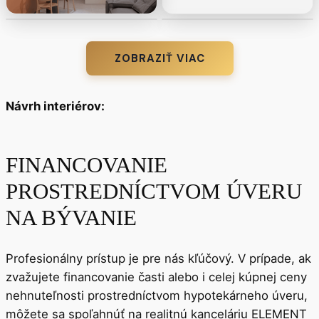
ZOBRAZIŤ VIAC
Návrh interiérov:
FINANCOVANIE
PROSTREDNÍCTVOM ÚVERU
NA BÝVANIE
Profesionálny prístup je pre nás kľúčový. V prípade, ak
zvažujete financovanie časti alebo i celej kúpnej ceny
nehnuteľnosti prostredníctvom hypotekárneho úveru,
môžete sa spoľahnúť na realitnú kanceláriu ELEMENT