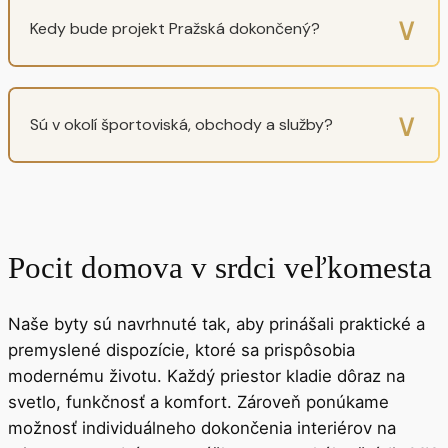
∨
Kedy bude projekt Pražská dokončený?
∨
Sú v okolí športoviská, obchody a služby?
Pocit domova v srdci veľkomesta
Naše byty sú navrhnuté tak, aby prinášali praktické a
premyslené dispozície, ktoré sa prispôsobia
modernému životu. Každý priestor kladie dôraz na
svetlo, funkčnosť a komfort. Zároveň ponúkame
možnosť individuálneho dokončenia interiérov na