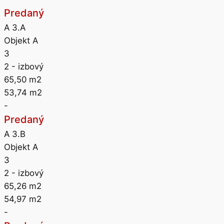
Predaný
A 3.A
Objekt A
3
2
- izbový
65,50
m2
53,74
m2
-
Predaný
A 3.B
Objekt A
3
2
- izbový
65,26
m2
54,97
m2
-