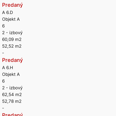
Predaný
A 6.D
Objekt A
6
2
- izbový
60,09
m2
52,52
m2
-
Predaný
A 6.H
Objekt A
6
2
- izbový
62,54
m2
52,78
m2
-
Predaný