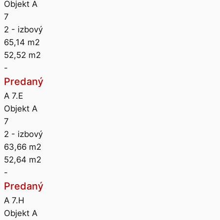
Objekt A
7
2
- izbový
65,14
m2
52,52
m2
-
Predaný
A 7.E
Objekt A
7
2
- izbový
63,66
m2
52,64
m2
-
Predaný
A 7.H
Objekt A