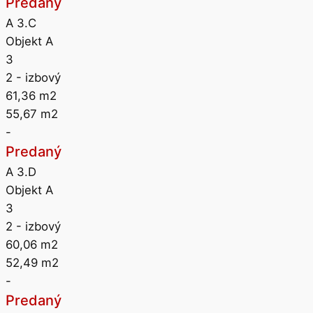
Predaný
A 3.C
Objekt A
3
2
- izbový
61,36
m2
55,67
m2
-
Predaný
A 3.D
Objekt A
3
2
- izbový
60,06
m2
52,49
m2
-
Predaný