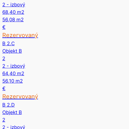
2
- izbový
68,40
m2
56,08
m2
€
Rezervovaný
B 2.C
Objekt B
2
2
- izbový
64,40
m2
56,10
m2
€
Rezervovaný
B 2.D
Objekt B
2
2
- izbový