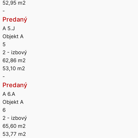
52,95
m2
-
Predaný
A 5.J
Objekt A
5
2
- izbový
62,86
m2
53,10
m2
-
Predaný
A 6.A
Objekt A
6
2
- izbový
65,60
m2
53,77
m2